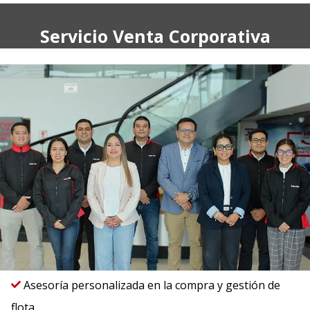
Servicio Venta Corporativa
Asesoría personalizada en la compra y gestión de
flota
.